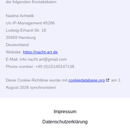
die folgenden Kontaktdaten:
Nadine Achtelik
c/o IP-Management #5286
Ludwig-Erhard-Str. 18
20459 Hamburg
Deutschland
Website:
https://nacht-art.de
E-Mail:
info.nacht.art@
gmail.com
Phone number: +49 (0)15140147138
Diese Cookie-Richtlinie wurde mit
cookiedatabase.org
am 1.
August 2026 synchronisiert.
Impressum
Datenschutzerklärung