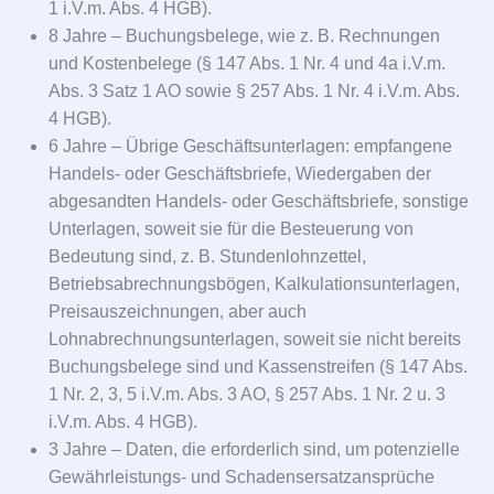
1 i.V.m. Abs. 4 HGB).
8 Jahre – Buchungsbelege, wie z. B. Rechnungen
und Kostenbelege (§ 147 Abs. 1 Nr. 4 und 4a i.V.m.
Abs. 3 Satz 1 AO sowie § 257 Abs. 1 Nr. 4 i.V.m. Abs.
4 HGB).
6 Jahre – Übrige Geschäftsunterlagen: empfangene
Handels- oder Geschäftsbriefe, Wiedergaben der
abgesandten Handels- oder Geschäftsbriefe, sonstige
Unterlagen, soweit sie für die Besteuerung von
Bedeutung sind, z. B. Stundenlohnzettel,
Betriebsabrechnungsbögen, Kalkulationsunterlagen,
Preisauszeichnungen, aber auch
Lohnabrechnungsunterlagen, soweit sie nicht bereits
Buchungsbelege sind und Kassenstreifen (§ 147 Abs.
1 Nr. 2, 3, 5 i.V.m. Abs. 3 AO, § 257 Abs. 1 Nr. 2 u. 3
i.V.m. Abs. 4 HGB).
3 Jahre – Daten, die erforderlich sind, um potenzielle
Gewährleistungs- und Schadensersatzansprüche