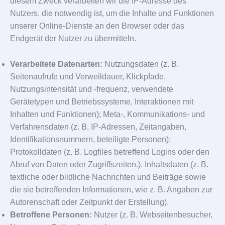
diesem Zweck verarbeiten wir die IP-Adresse des
Nutzers, die notwendig ist, um die Inhalte und Funktionen
unserer Online-Dienste an den Browser oder das
Endgerät der Nutzer zu übermitteln.
Verarbeitete Datenarten:
Nutzungsdaten (z. B.
Seitenaufrufe und Verweildauer, Klickpfade,
Nutzungsintensität und -frequenz, verwendete
Gerätetypen und Betriebssysteme, Interaktionen mit
Inhalten und Funktionen); Meta-, Kommunikations- und
Verfahrensdaten (z. B. IP-Adressen, Zeitangaben,
Identifikationsnummern, beteiligte Personen);
Protokolldaten (z. B. Logfiles betreffend Logins oder den
Abruf von Daten oder Zugriffszeiten.). Inhaltsdaten (z. B.
textliche oder bildliche Nachrichten und Beiträge sowie
die sie betreffenden Informationen, wie z. B. Angaben zur
Autorenschaft oder Zeitpunkt der Erstellung).
Betroffene Personen:
Nutzer (z. B. Webseitenbesucher,