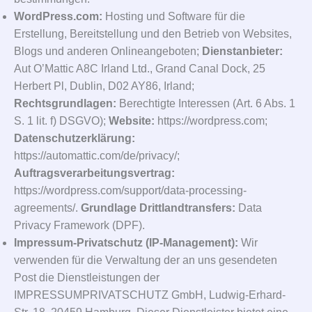
WordPress.com:
Hosting und Software für die
Erstellung, Bereitstellung und den Betrieb von Websites,
Blogs und anderen Onlineangeboten;
Dienstanbieter:
Aut O’Mattic A8C Irland Ltd., Grand Canal Dock, 25
Herbert Pl, Dublin, D02 AY86, Irland;
Rechtsgrundlagen:
Berechtigte Interessen (Art. 6 Abs. 1
S. 1 lit. f) DSGVO);
Website:
https://wordpress.com;
Datenschutzerklärung:
https://automattic.com/de/privacy/;
Auftragsverarbeitungsvertrag:
https://wordpress.com/support/data-processing-
agreements/.
Grundlage Drittlandtransfers:
Data
Privacy Framework (DPF).
Impressum-Privatschutz (IP-Management):
Wir
verwenden für die Verwaltung der an uns gesendeten
Post die Dienstleistungen der
IMPRESSUMPRIVATSCHUTZ GmbH, Ludwig-Erhard-