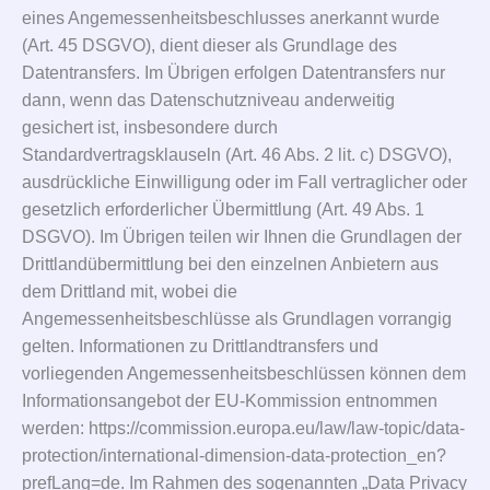
eines Angemessenheitsbeschlusses anerkannt wurde
(Art. 45 DSGVO), dient dieser als Grundlage des
Datentransfers. Im Übrigen erfolgen Datentransfers nur
dann, wenn das Datenschutzniveau anderweitig
gesichert ist, insbesondere durch
Standardvertragsklauseln (Art. 46 Abs. 2 lit. c) DSGVO),
ausdrückliche Einwilligung oder im Fall vertraglicher oder
gesetzlich erforderlicher Übermittlung (Art. 49 Abs. 1
DSGVO). Im Übrigen teilen wir Ihnen die Grundlagen der
Drittlandübermittlung bei den einzelnen Anbietern aus
dem Drittland mit, wobei die
Angemessenheitsbeschlüsse als Grundlagen vorrangig
gelten. Informationen zu Drittlandtransfers und
vorliegenden Angemessenheitsbeschlüssen können dem
Informationsangebot der EU-Kommission entnommen
werden: https://commission.europa.eu/law/law-topic/data-
protection/international-dimension-data-protection_en?
prefLang=de. Im Rahmen des sogenannten „Data Privacy