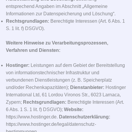
entsprechend Angaben im Abschnitt „Allgemeine
Informationen zur Datenspeicherung und Löschung“.
Rechtsgrundlagen:
Berechtigte Interessen (Art. 6 Abs. 1
S. 1 lit. f) DSGVO).
Weitere Hinweise zu Verarbeitungsprozessen,
Verfahren und Diensten:
Hostinger:
Leistungen auf dem Gebiet der Bereitstellung
von informationstechnischer Infrastruktur und
verbundenen Dienstleistungen (z. B. Speicherplatz
und/oder Rechenkapazitäten);
Dienstanbieter:
Hostinger
International Ltd, 61 Lordou Vironos Str., 6023 Larnaca,
Zypern;
Rechtsgrundlagen:
Berechtigte Interessen (Art.
6 Abs. 1 S. 1 lit. f) DSGVO);
Website:
https://www.hostinger.de.
Datenschutzerklärung:
https://www.hostinger.de/legal/datenschutz-
bestimmungen.