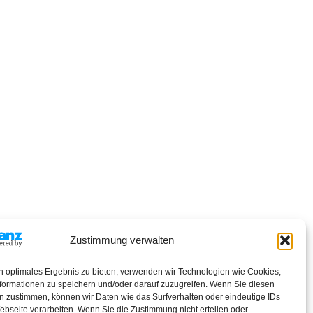
Zustimmung verwalten
n optimales Ergebnis zu bieten, verwenden wir Technologien wie Cookies,
formationen zu speichern und/oder darauf zuzugreifen. Wenn Sie diesen
t noch bereit.
n zustimmen, können wir Daten wie das Surfverhalten oder eindeutige IDs
ebseite verarbeiten. Wenn Sie die Zustimmung nicht erteilen oder