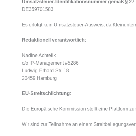
Umsatzsteuer-Identifikationsnummer gemäß § 27
DE359701583
Es erfolgt kein Umsatzsteuer-Ausweis, da Kleinunte
Redaktionell verantwortlich:
Nadine Achtelik
c/o IP-Management #5286
Ludwig-Erhard-Str. 18
20459 Hamburg
EU-Streitschlichtung:
Die Europäische Kommission stellt eine Plattform zur 
Wir sind zur Teilnahme an einem Streitbeilegungsverf